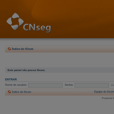
Índice do fórum
Este painel não possui fóruns.
ENTRAR
Nome de usuário:
Senha:
|
L
Equipe do fóru
Índice do fórum
Powered 